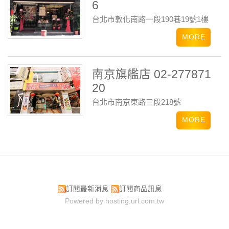
6
台北市敦化南路一段190巷19號1樓
南京旗艦店 02-277871
20
台北市南京東路三段218號
訂閱最新消息
訂閱商品訊息
Powered by hosting.url.com.tw