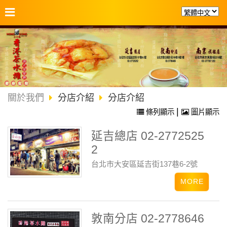
關於我們
分店介紹
分店介紹
|
條列顯示
圖片顯示
延吉總店 02-2772525
2
台北市大安區延吉街137巷6-2號
敦南分店 02-2778646