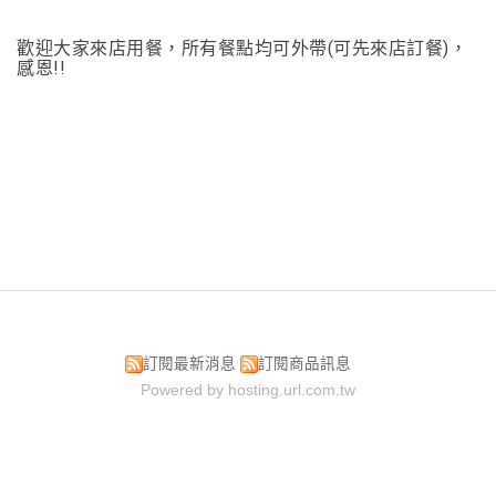
歡迎大家來店用餐，所有餐點均可外帶(可先來店訂餐)，
感恩!!
訂閱最新消息
訂閱商品訊息
Powered by hosting.url.com.tw