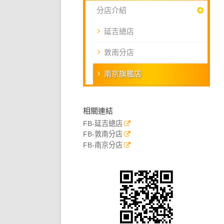
分店介紹
延吉總店
敦南分店
南京旗艦店
相關連結
FB-延吉總店
FB-敦南分店
FB-南京分店