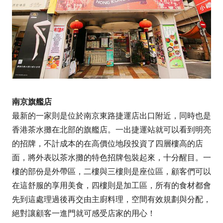
南京旗艦店
最新的一家則是位於南京東路捷運店出口附近，同時也是
香港茶水攤在北部的旗艦店。一出捷運站就可以看到明亮
的招牌，不計成本的在高價位地段投資了四層樓高的店
面，將外表以茶水攤的特色招牌包裝起來，十分醒目。一
樓的部份是外帶區，二樓與三樓則是座位區，顧客們可以
在這舒服的享用美食，四樓則是加工區，所有的食材都會
先到這處理過後再交由主廚料理，空間有效規劃與分配，
絕對讓顧客一進門就可感受店家的用心！